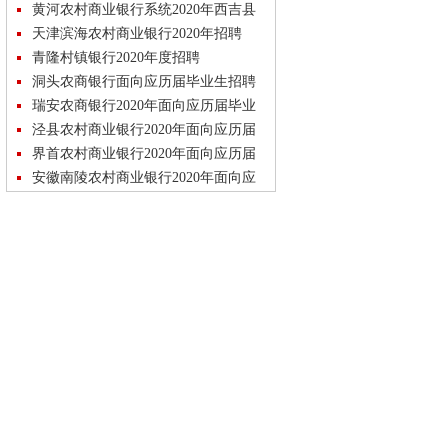
聘
黄河农村商业银行系统2020年西吉县
就业扶贫专项招聘
天津滨海农村商业银行2020年招聘
青隆村镇银行2020年度招聘
洞头农商银行面向应历届毕业生招聘
瑞安农商银行2020年面向应历届毕业
生春季招聘
泾县农村商业银行2020年面向应历届
毕业生招聘
界首农村商业银行2020年面向应历届
毕业生招聘
安徽南陵农村商业银行2020年面向应
历届毕业生招聘
叶集农村商业银行2020年面向应历届
毕业生招聘
安徽霍山农村商业银行2020年面向应
历届毕业生招聘
临泉农村商业银行2020年面向应历届
毕业生招聘
安徽全椒农村商业银行2020年面向应
历届毕业生招聘