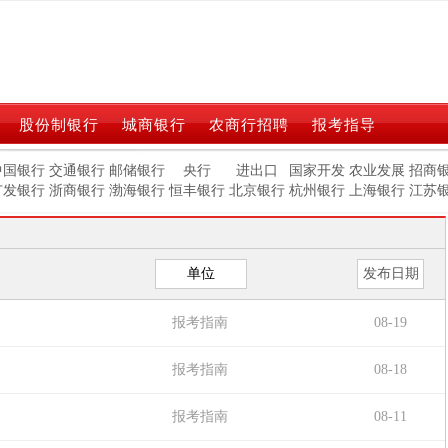
股份制银行
城商银行
农商行招聘
报考指导
中国银行
交通银行
邮储银行
央行
进出口
国家开发
农业发展
招商
广发银行
浙商银行
渤海银行
恒丰银行
北京银行
杭州银行
上海银行
江苏
单位
发布日期
报考指南
08-19
报考指南
08-18
报考指南
08-11