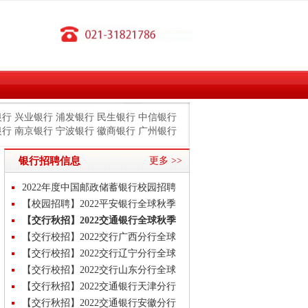
银行
兴业银行
浦发银行
民生银行
中信银行
银行
南京银行
宁波银行
徽商银行
广州银行
银行招聘信息
更多 >>
2022年度中国邮政储蓄银行校园招聘
公告
【校园招聘】2022平安银行全球秋季
校招岗位汇总公告
【交行秋招】2022交通银行全球秋季
校招岗位汇总公告
【交行校招】2022交行广西分行全球
秋季校园招聘公告
【交行校招】2022交行辽宁分行全球
秋季校园招聘公告
【交行校招】2022交行山东分行全球
秋季校园招聘公告
【交行秋招】2022交通银行天津分行
秋季校园招聘公告
【交行秋招】2022交通银行安徽分行