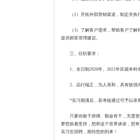
（2）开拓外部营销渠道，制定并执行
（3）了解客户需求，帮助客户了解和
提供财富管理建议。
三、任职要求：
1、全日制2020年、2021年应届本
2、品行端正，为人亲和，具有较强沟
*实习期满后，若考核通过可予以录
只要你敢于拼搏、勤奋肯干，无需资源
梦想执着坚持，想和这个世界谈谈，想有
实习生招聘，期待您的到来！