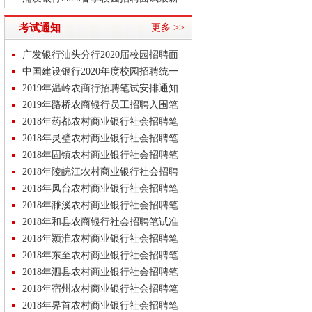
动态
平安银行北京分行2020年春季校园招
考试通知
更多 >>
聘面经
平安银行2020年春季校园招聘AI面试
温州银行2020年春季校园招聘面试安
广发银行汕头分行2020届校园招聘面
排
招商银行2020春季校园招聘面试内容
试通知
中国建设银行2020年度校园招聘统一
考试通
2019年温岭农商行招聘笔试安排通知
公告
2019年路桥农商银行员工招聘入围笔
试名单
2018年药都农村商业银行社会招聘笔
试准考
2018年灵璧农村商业银行社会招聘笔
试准考
2018年固镇农村商业银行社会招聘笔
试准考
2018年陵皖江农村商业银行社会招聘
笔试准
2018年凤台农村商业银行社会招聘笔
试准考
2018年濉溪农村商业银行社会招聘笔
试准考
2018年和县农商银行社会招聘笔试准
考证领
2018年颍淮农村商业银行社会招聘笔
试准考
2018年东至农村商业银行社会招聘笔
试准考
2018年泗县农村商业银行社会招聘笔
试准考
2018年宿州农村商业银行社会招聘笔
试准考
2018年界首农村商业银行社会招聘笔