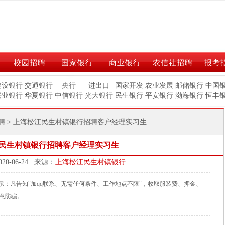
校园招聘
国家银行
商业银行
农信社招聘
报考
建设银行
交通银行
央行
进出口
国家开发
农业发展
邮储银行
中国
兴业银行
华夏银行
中信银行
光大银行
民生银行
平安银行
渤海银行
恒丰
聘
> 上海松江民生村镇银行招聘客户经理实习生
民生村镇银行招聘客户经理实习生
发布时间：2020-06-24 来源：
上海松江民生村镇银行
m)温馨提示：凡告知"加qq联系、无需任何条件、工作地点不限"，收取服装费、押金、
意防骗。