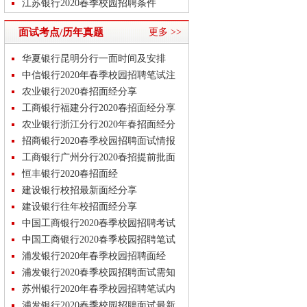
流程
江苏银行2020春季校园招聘条件
北京银行2020春季校园招聘条件
面试考点/历年真题
更多 >>
厦门国际银行2020春季校园招聘线上
招聘流
银行2020春季校园招聘常见问题
华夏银行昆明分行一面时间及安排
洛阳银行2020春季校园招聘条件
中信银行2020年春季校园招聘笔试注
意事项
农业银行2020春招面经分享
工商银行福建分行2020春招面经分享
农业银行浙江分行2020年春招面经分
享
招商银行2020春季校园招聘面试情报
工商银行广州分行2020春招提前批面
经
恒丰银行2020春招面经
建设银行校招最新面经分享
建设银行往年校招面经分享
中国工商银行2020春季校园招聘考试
内容
中国工商银行2020春季校园招聘笔试
常见问
浦发银行2020年春季校园招聘面经
浦发银行2020春季校园招聘面试需知
苏州银行2020年春季校园招聘笔试内
容安排
浦发银行2020春季校园招聘面试最新