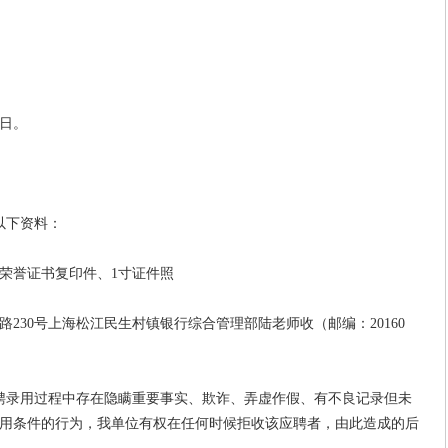
0日。
以下资料：
誉证书复印件、1寸证件照
30号上海松江民生村镇银行综合管理部陆老师收（邮编：20160
录用过程中存在隐瞒重要事实、欺诈、弄虚作假、有不良记录但未
用条件的行为，我单位有权在任何时候拒收该应聘者，由此造成的后