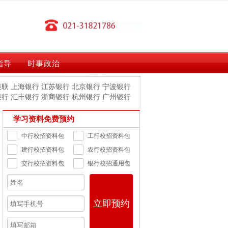
指导
时事政治
银联
上海银行
江苏银行
北京银行
宁波银行
银行
汇丰银行
浙商银行
杭州银行
广州银行
学习资料免费预约
中行校招资料包
工行校招资料包
建行校招资料包
农行校招资料包
交行校招资料包
银行校招通用包