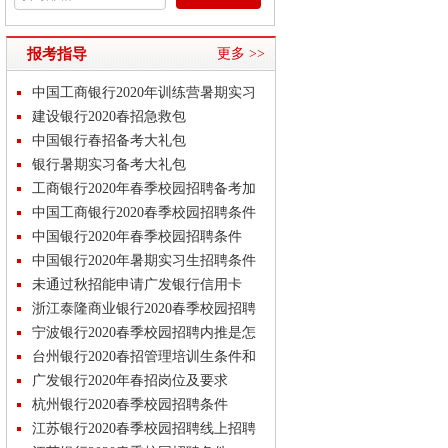
报考指导
更多 >>
中国工商银行2020年训练营暑期实习
生招聘
建设银行2020春招急救包
中国银行春招备考大礼包
银行暑期实习备考大礼包
工商银行2020年春季校园招聘备考加
油包
中国工商银行2020春季校园招聘条件
中国银行2020年春季校园招聘条件
中国银行2020年暑期实习生招聘条件
未通过秋招能申请广发银行信用卡
2020春季
浙江泰隆商业银行2020春季校园招聘
岗位及
宁波银行2020春季校园招聘内推是怎
样的？
台州银行2020春招管理培训生条件和
薪资
广发银行2020年春招岗位及要求
杭州银行2020春季校园招聘条件
江苏银行2020春季校园招聘线上招聘