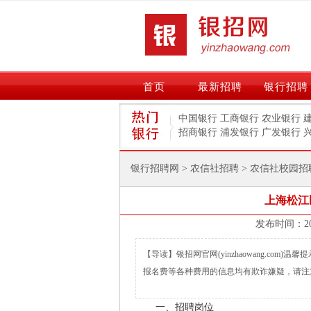
首页
最新招聘
银行招聘
宣讲会
中国银行
工商银行
农业银行
招商银行
浦发银行
广发银行
银行招聘网
>
农信社招聘
>
农信社校园招
上海松江
【导读】银招网官网(yinzhaowang.co
报名费等各种费用的信息均有欺诈嫌疑，请注
一、招聘岗位