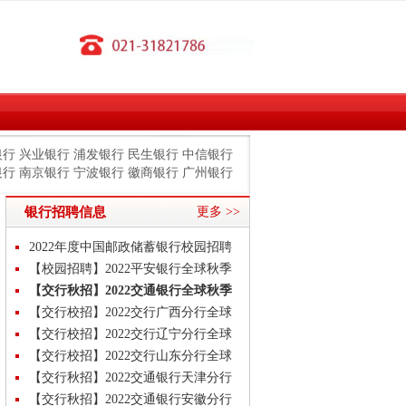
银行
兴业银行
浦发银行
民生银行
中信银行
银行
南京银行
宁波银行
徽商银行
广州银行
银行招聘信息
更多 >>
2022年度中国邮政储蓄银行校园招聘
公告
【校园招聘】2022平安银行全球秋季
校招岗位汇总公告
【交行秋招】2022交通银行全球秋季
校招岗位汇总公告
【交行校招】2022交行广西分行全球
秋季校园招聘公告
【交行校招】2022交行辽宁分行全球
秋季校园招聘公告
【交行校招】2022交行山东分行全球
秋季校园招聘公告
【交行秋招】2022交通银行天津分行
秋季校园招聘公告
【交行秋招】2022交通银行安徽分行