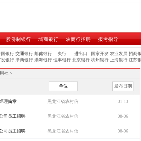
股份制银行
城商银行
农商行招聘
报考指导
中国银行
交通银行
邮储银行
央行
进出口
国家开发
农业发展
招商
广发银行
浙商银行
渤海银行
恒丰银行
北京银行
杭州银行
上海银行
江苏
用社
>
单位
发布日期
堂经理简章
黑龙江省农村信
01-13
用社
限公司员工招聘
黑龙江省农村信
08-06
用社
限公司员工招聘
黑龙江省农村信
08-06