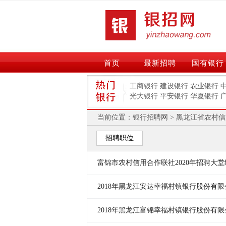
首页
最新招聘
国有银行
工商银行
建设银行
农业银行
光大银行
平安银行
华夏银行
当前位置：
银行招聘网
>
黑龙江省农村信
招聘职位
富锦市农村信用合作联社2020年招聘大
2018年黑龙江安达幸福村镇银行股份有
公告
2018年黑龙江富锦幸福村镇银行股份有