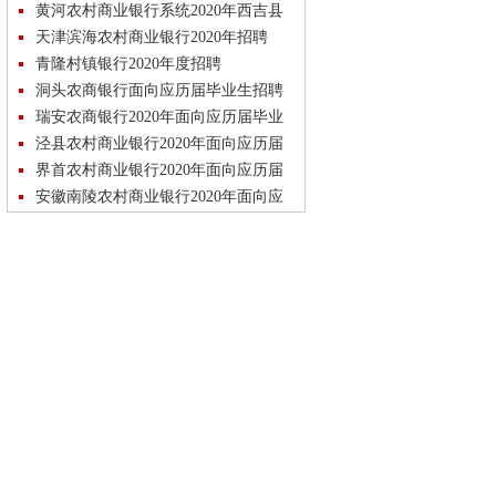
聘
黄河农村商业银行系统2020年西吉县
就业扶贫专项招聘
天津滨海农村商业银行2020年招聘
青隆村镇银行2020年度招聘
洞头农商银行面向应历届毕业生招聘
瑞安农商银行2020年面向应历届毕业
生春季招聘
泾县农村商业银行2020年面向应历届
毕业生招聘
界首农村商业银行2020年面向应历届
毕业生招聘
安徽南陵农村商业银行2020年面向应
历届毕业生招聘
叶集农村商业银行2020年面向应历届
毕业生招聘
安徽霍山农村商业银行2020年面向应
历届毕业生招聘
临泉农村商业银行2020年面向应历届
毕业生招聘
安徽全椒农村商业银行2020年面向应
历届毕业生招聘