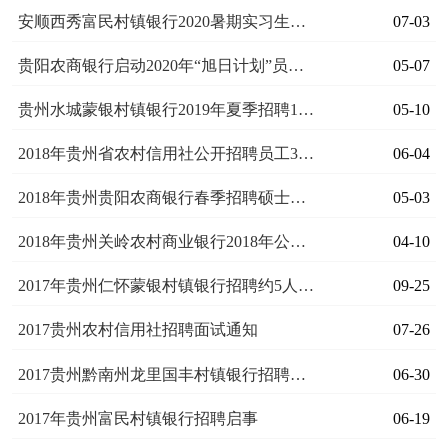
安顺西秀富民村镇银行2020暑期实习生招聘
07-03
贵阳农商银行启动2020年“旭日计划”员工招聘
05-07
贵州水城蒙银村镇银行2019年夏季招聘12人启事
05-10
2018年贵州省农村信用社公开招聘员工324人简章
06-04
2018年贵州贵阳农商银行春季招聘硕士研究生面试通知
05-03
2018年贵州关岭农村商业银行2018年公开招聘员工20人简章
04-10
2017年贵州仁怀蒙银村镇银行招聘约5人启事
09-25
2017贵州农村信用社招聘面试通知
07-26
2017贵州黔南州龙里国丰村镇银行招聘若干名公告
06-30
2017年贵州富民村镇银行招聘启事
06-19