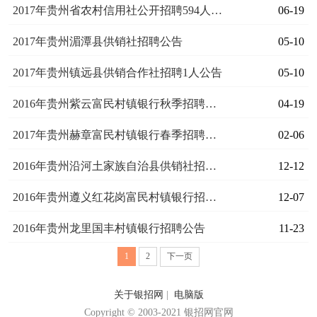
2017年贵州省农村信用社公开招聘594人简章
06-19
2017年贵州湄潭县供销社招聘公告
05-10
2017年贵州镇远县供销合作社招聘1人公告
05-10
2016年贵州紫云富民村镇银行秋季招聘启事
04-19
2017年贵州赫章富民村镇银行春季招聘公告
02-06
2016年贵州沿河土家族自治县供销社招聘面试通知
12-12
2016年贵州遵义红花岗富民村镇银行招聘公告
12-07
2016年贵州龙里国丰村镇银行招聘公告
11-23
1
2
下一页
关于银招网
|
电脑版
Copyright © 2003-2021 银招网官网