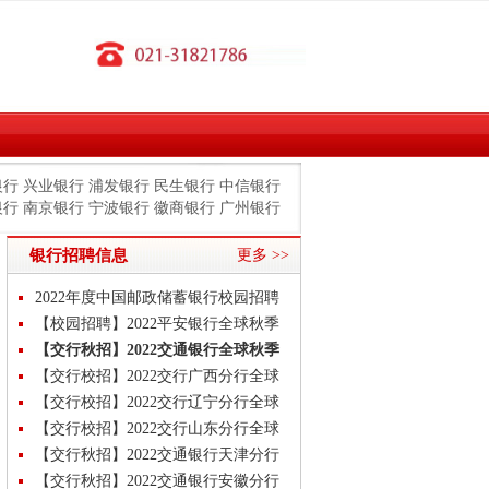
银行
兴业银行
浦发银行
民生银行
中信银行
银行
南京银行
宁波银行
徽商银行
广州银行
银行招聘信息
更多 >>
2022年度中国邮政储蓄银行校园招聘
公告
【校园招聘】2022平安银行全球秋季
校招岗位汇总公告
【交行秋招】2022交通银行全球秋季
校招岗位汇总公告
【交行校招】2022交行广西分行全球
秋季校园招聘公告
【交行校招】2022交行辽宁分行全球
秋季校园招聘公告
【交行校招】2022交行山东分行全球
秋季校园招聘公告
【交行秋招】2022交通银行天津分行
秋季校园招聘公告
【交行秋招】2022交通银行安徽分行