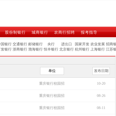
股份制银行
城商银行
农商行招聘
报考指导
中国银行
交通银行
邮储银行
央行
进出口
国家开发
农业发展
招商
广发银行
浙商银行
渤海银行
恒丰银行
北京银行
杭州银行
上海银行
江苏
单位
发布日期
重庆银行校园招
10-20
聘
重庆银行校园招
08-26
聘
重庆银行校园招
08-11