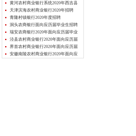
聘
黄河农村商业银行系统2020年西吉县
就业扶贫专项招聘
天津滨海农村商业银行2020年招聘
青隆村镇银行2020年度招聘
洞头农商银行面向应历届毕业生招聘
瑞安农商银行2020年面向应历届毕业
生春季招聘
泾县农村商业银行2020年面向应历届
毕业生招聘
界首农村商业银行2020年面向应历届
毕业生招聘
安徽南陵农村商业银行2020年面向应
历届毕业生招聘
叶集农村商业银行2020年面向应历届
毕业生招聘
安徽霍山农村商业银行2020年面向应
历届毕业生招聘
临泉农村商业银行2020年面向应历届
毕业生招聘
安徽全椒农村商业银行2020年面向应
历届毕业生招聘