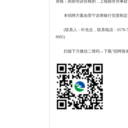
资格；岗前培训合格的，上报丽水办事处
本招聘方案由景宁农商银行负责制定
(联系人：叶先生，联系电话：0578-5628
8905)
扫描下方微信二维码→下载“招聘报名