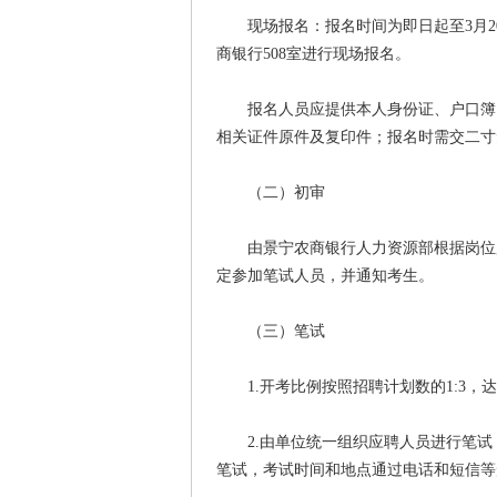
现场报名：报名时间为即日起至3月20
商银行508室进行现场报名。
报名人员应提供本人身份证、户口簿、
相关证件原件及复印件；报名时需交二寸
（二）初审
由景宁农商银行人力资源部根据岗位所
定参加笔试人员，并通知考生。
（三）笔试
1.开考比例按照招聘计划数的1:3，
2.由单位统一组织应聘人员进行笔试
笔试，考试时间和地点通过电话和短信等