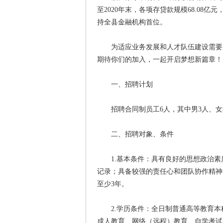
至2020年末，各项存贷款规模68.0
持全县金融机构首位。
为适应业务发展和人才队伍建设需要，
期待你们的加入，一起开启梦想新篇章！
一、招聘计划
招聘合同制员工6人，其中男3人、女
二、招聘对象、条件
1.基本条件：具有良好的思想政治素
记录；具备较强的责任心和团队协作精神
至少3年。
2.学历条件：全日制普通高等教育本
成人教育、网络（远程）教育、自学考试及