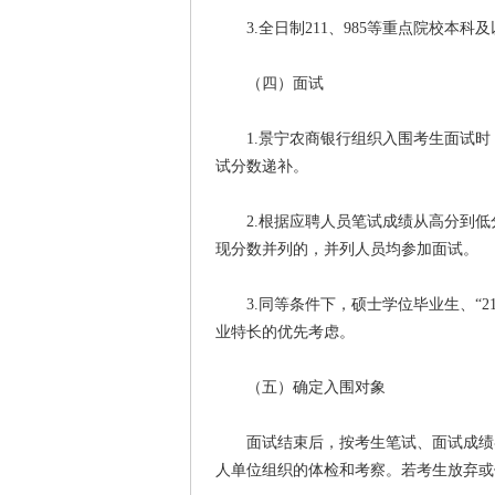
3.全日制211、985等重点院校本科
（四）面试
1.景宁农商银行组织入围考生面试时
试分数递补。
2.根据应聘人员笔试成绩从高分到低分
现分数并列的，并列人员均参加面试。
3.同等条件下，硕士学位毕业生、“21
业特长的优先考虑。
（五）确定入围对象
面试结束后，按考生笔试、面试成绩各占
人单位组织的体检和考察。若考生放弃或