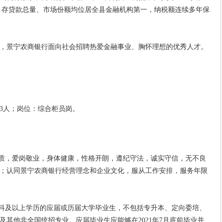
8亿元，存贷款总量、市场份额均位居全县金融机构第一，纳税额连续多年保
景宁农商银行面向社会招聘热爱金融事业、胸怀理想的优秀人才。
3人；岗位：综合柜员岗。
质，爱岗敬业，身体健康，性格开朗，遵纪守法，诚实守信，无不良
；认同景宁农商银行经营理念和企业文化，服从工作安排，服务年限
科及以上学历的应届或历届大学毕业生，不包括专升本、定向委培、
其他非全国统招专业。应届毕业生应能够在2021年7月底前毕业并