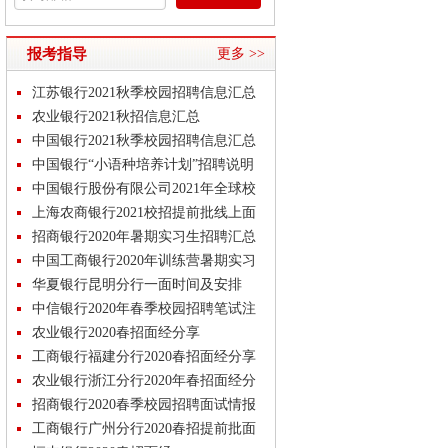
报考指导
更多 >>
江苏银行2021秋季校园招聘信息汇总
农业银行2021秋招信息汇总
中国银行2021秋季校园招聘信息汇总
中国银行“小语种培养计划”招聘说明
中国银行股份有限公司2021年全球校
园招聘
上海农商银行2021校招提前批线上面
试指南
招商银行2020年暑期实习生招聘汇总
中国工商银行2020年训练营暑期实习
生招聘
华夏银行昆明分行一面时间及安排
中信银行2020年春季校园招聘笔试注
意事项
农业银行2020春招面经分享
工商银行福建分行2020春招面经分享
农业银行浙江分行2020年春招面经分
享
招商银行2020春季校园招聘面试情报
工商银行广州分行2020春招提前批面