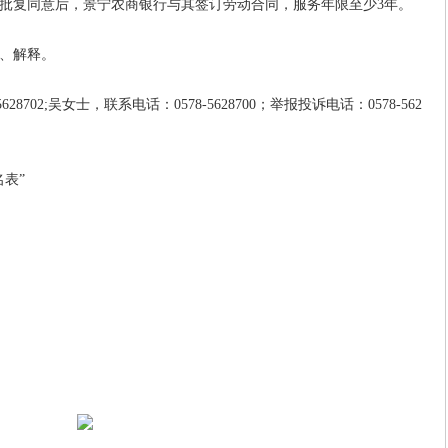
批复同意后，景宁农商银行与其签订劳动合同，服务年限至少3年。
、解释。
702;吴女士，联系电话：0578-5628700；举报投诉电话：0578-562
表”