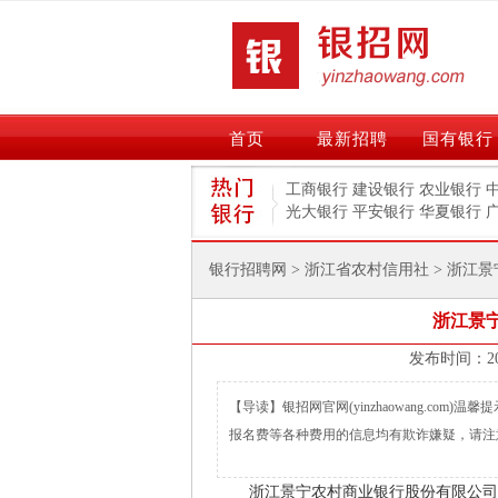
首页
最新招聘
国有银行
工商银行
建设银行
农业银行
光大银行
平安银行
华夏银行
银行招聘网
>
浙江省农村信用社
> 浙江
浙江景宁
【导读】银招网官网(yinzhaowang.co
报名费等各种费用的信息均有欺诈嫌疑，请注
浙江景宁农村商业银行股份有限公司（简