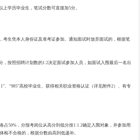
及以上学历毕业生，笔试分数可直接加5分。
，考生凭本人身份证及准考证参加。通知面试时放弃面试的，根据笔
，按照招聘计划数的1:2决定面试参加人员，如面试入围最后一名出
1”、“985”高校毕业生、获得相关职业资格认证（详见附件2）、有专
50%，分报考岗位从高分到低分按1:1.2确定入围对象，并参加用
体检不合格的，根据分数由高到低递补。