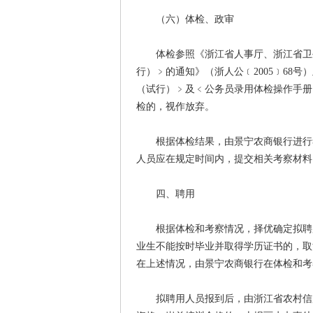
（六）体检、政审
体检参照《浙江省人事厅、浙江省卫生
行）﹥的通知》（浙人公﹝2005﹞68
（试行）﹥及﹤公务员录用体检操作手册
检的，视作放弃。
根据体检结果，由景宁农商银行进行考
人员应在规定时间内，提交相关考察材料
四、聘用
根据体检和考察情况，择优确定拟聘用
业生不能按时毕业并取得学历证书的，取
在上述情况，由景宁农商银行在体检和考
拟聘用人员报到后，由浙江省农村信用