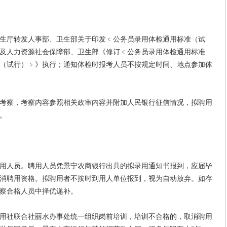
厅转发人事部、卫生部关于印发﹤公务员录用体检通用标准（试
号）及人力资源社会保障部、卫生部《修订﹤公务员录用体检通用标准
（试行）﹥》执行；通知体检时报考人员不按规定时间、地点参加体
察，考察内容参照相关政审内容并附加人民银行征信情况，拟聘用
。
人员。聘用人员凭景宁农商银行出具的拟录用通知书报到，应届毕
消聘用资格。拟聘用者不按时到用人单位报到，视为自动放弃。如存
察合格人员中择优递补。
社联合社丽水办事处统一组织岗前培训，培训不合格的，取消聘用