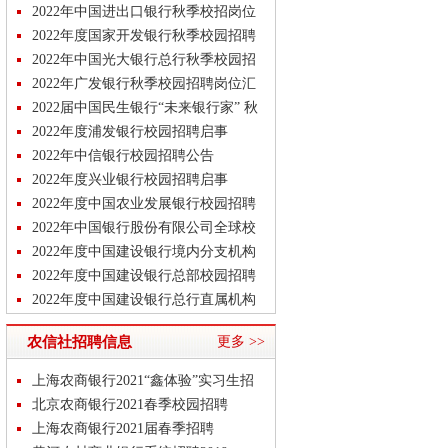
校园招聘公告
2022年中国进出口银行秋季校招岗位
汇总
2022年度国家开发银行秋季校园招聘
公告
2022年中国光大银行总行秋季校园招
聘启事
2022年广发银行秋季校园招聘岗位汇
总（1703人）
2022届中国民生银行“未来银行家” 秋
季校园招聘公告
2022年度浦发银行校园招聘启事
2022年中信银行校园招聘公告
2022年度兴业银行校园招聘启事
2022年度中国农业发展银行校园招聘
公告
2022年中国银行股份有限公司全球校
园招聘公告
2022年度中国建设银行境内分支机构
校园招聘公告
2022年度中国建设银行总部校园招聘
公告
2022年度中国建设银行总行直属机构
校园招聘公告
2022年度中国工商银行秋季校园招聘
农信社招聘信息
更多 >>
启事
2022年度中国农业银行境内分行校园
招聘公告
2022年度中国邮政储蓄银行校园招聘
上海农商银行2021“鑫体验”实习生招
公告
【校园招聘】2022平安银行全球秋季
聘
北京农商银行2021春季校园招聘
校招岗位汇总公告
上海农商银行2021届春季招聘