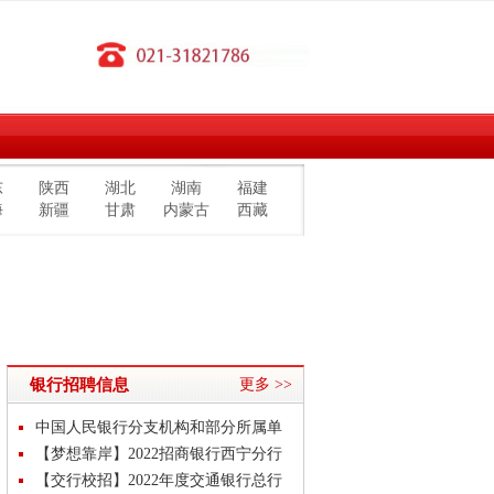
东
陕西
湖北
湖南
福建
海
新疆
甘肃
内蒙古
西藏
银行招聘信息
更多 >>
中国人民银行分支机构和部分所属单
位2022年度人员录用招考（招
【梦想靠岸】2022招商银行西宁分行
春季校园招聘公告
【交行校招】2022年度交通银行总行