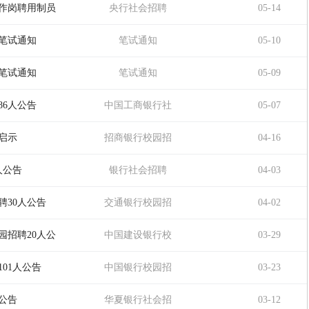
园招聘
操作岗聘用制员
央行社会招聘
05-14
聘笔试通知
笔试通知
05-10
聘笔试通知
笔试通知
05-09
86人公告
中国工商银行社
05-07
会招聘
启示
招商银行校园招
04-16
聘
人公告
银行社会招聘
04-03
聘30人公告
交通银行校园招
04-02
聘
园招聘20人公
中国建设银行校
03-29
园招聘
01人公告
中国银行校园招
03-23
聘
公告
华夏银行社会招
03-12