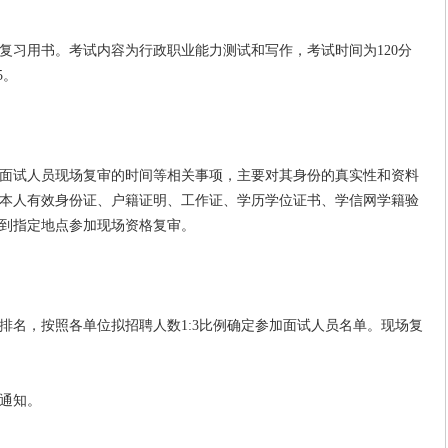
习用书。考试内容为行政职业能力测试和写作，考试时间为120分
5。
试人员现场复审的时间等相关事项，主要对其身份的真实性和资料
本人有效身份证、户籍证明、工作证、学历学位证书、学信网学籍验
到指定地点参加现场资格复审。
名，按照各单位拟招聘人数1:3比例确定参加面试人员名单。现场复
通知。