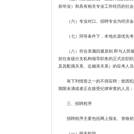
前毕业）和具有相关专业工作经历的社会
（六）专业对口。招聘专业为经济金融
（七）同等条件下，本地生源优先考
（八）符合亲属回避原则.即与人民银
担任各级分支机构领导职务的正式在职职
及其配偶关系、近姻亲关系）的应考人员
有下列情形之一的不得应聘：曾因犯罪
期限未满或者正在接受纪律审查的人员；
三、招聘程序
招聘程序主要包括网上报名、资格初审
（一）报名时间