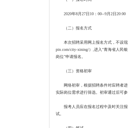
2020年8月27日10：00--9月2日20:00
（二）报名方式
本次招聘采用网上报名方式，不设现场报名。应
pin.com/city-xining/）,进入
岗位”申请报名。
（三）资格初审
网络初审，根据招聘条件对应聘者进行
实际岗位需求进行筛选。初审通过后可参
报考人员应在报名过程中及时关注报名
试。