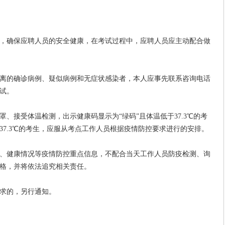
确保应聘人员的安全健康，在考试过程中，应聘人员应主动配合做
的确诊病例、疑似病例和无症状感染者，本人应事先联系咨询电话
试。
接受体温检测，出示健康码显示为“绿码”且体温低于37.3℃的考
37.3℃的考生，应服从考点工作人员根据疫情防控要求进行的安排。
健康情况等疫情防控重点信息，不配合当天工作人员防疫检测、询
格，并将依法追究相关责任。
求的，另行通知。