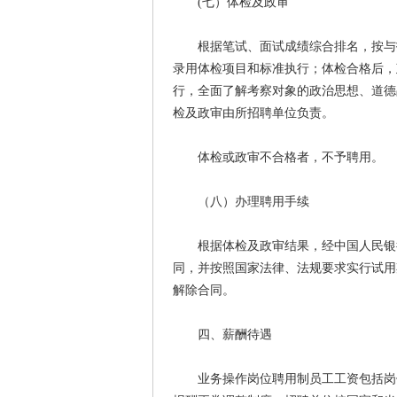
(七）体检及政审
根据笔试、面试成绩综合排名，按与招
录用体检项目和标准执行；体检合格后，
行，全面了解考察对象的政治思想、道德
检及政审由所招聘单位负责。
体检或政审不合格者，不予聘用。
（八）办理聘用手续
根据体检及政审结果，经中国人民银行
同，并按照国家法律、法规要求实行试用
解除合同。
四、薪酬待遇
业务操作岗位聘用制员工工资包括岗位