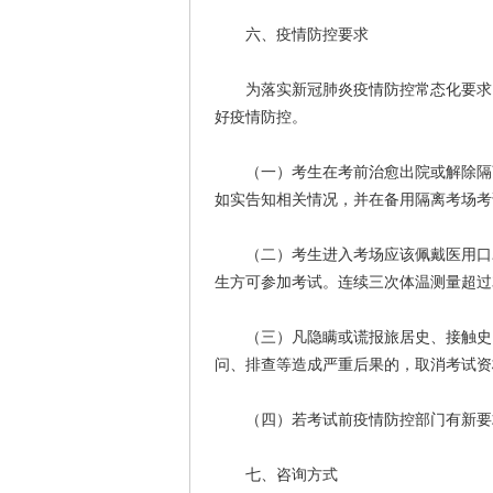
六、疫情防控要求
为落实新冠肺炎疫情防控常态化要求，
好疫情防控。
（一）考生在考前治愈出院或解除隔离
如实告知相关情况，并在备用隔离考场考
（二）考生进入考场应该佩戴医用口罩、
生方可参加考试。连续三次体温测量超过
（三）凡隐瞒或谎报旅居史、接触史、
问、排查等造成严重后果的，取消考试资
（四）若考试前疫情防控部门有新要
七、咨询方式