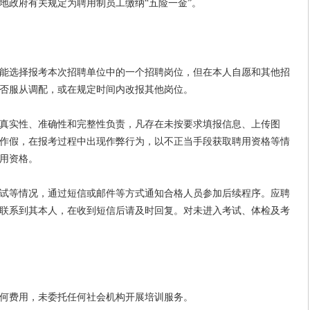
地政府有关规定为聘用制员工缴纳“五险一金”。
选择报考本次招聘单位中的一个招聘岗位，但在本人自愿和其他招
否服从调配，或在规定时间内改报其他岗位。
实性、准确性和完整性负责，凡存在未按要求填报信息、上传图
作假，在报考过程中出现作弊行为，以不正当手段获取聘用资格等情
用资格。
等情况，通过短信或邮件等方式通知合格人员参加后续程序。应聘
联系到其本人，在收到短信后请及时回复。对未进入考试、体检及考
费用，未委托任何社会机构开展培训服务。