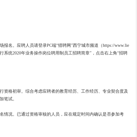
聘人员请登录PC端“猎聘网”西宁城市频道（https://www.lie
“青海省人民银行系统2020年业务操作岗位聘用制员工招聘简章”，点击右上角“招聘
资格初审。综合考虑应聘者的教育经历、工作经历、专业契合度及
加笔试。
情况。已通过资格审核的人员，应在规定时间内确认是否参加考