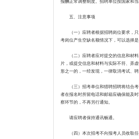
报酬正常调整制度。招聘单位按国家和当
五、注意事项
（一）应聘者根据招聘岗位要求，只能
考岗位产生空缺名额情况下，可以选择是
（二）应聘者应对提交的信息和材料真
片，或提交信息和材料与实际不符、弄虚
形之一的，一经发现，一律取消考试、聘
（三）招考单位和猎聘招聘将结合考试
者在报名时所留电话和邮箱应确保能及时
察环节的，不再另行通知。
请应聘者保持通讯畅通。
（四）本次招考不向报考人员收取任何