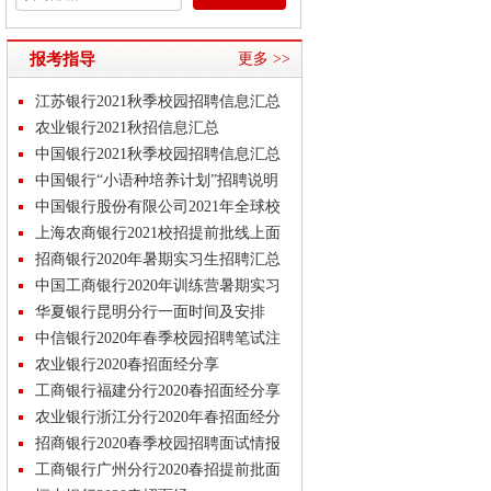
报考指导
更多 >>
江苏银行2021秋季校园招聘信息汇总
农业银行2021秋招信息汇总
中国银行2021秋季校园招聘信息汇总
中国银行“小语种培养计划”招聘说明
中国银行股份有限公司2021年全球校
园招聘
上海农商银行2021校招提前批线上面
试指南
招商银行2020年暑期实习生招聘汇总
中国工商银行2020年训练营暑期实习
生招聘
华夏银行昆明分行一面时间及安排
中信银行2020年春季校园招聘笔试注
意事项
农业银行2020春招面经分享
工商银行福建分行2020春招面经分享
农业银行浙江分行2020年春招面经分
享
招商银行2020春季校园招聘面试情报
工商银行广州分行2020春招提前批面