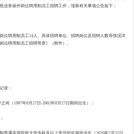
行系统业务操作岗位聘用制员工招聘工作，现将有关事项公告如下：
位聘用制员工14人。具体招聘单位、招聘岗位及招聘人数等情况详
作岗位聘用制员工招聘简章》（附件）。
记录；
（1987年8月27日-2002年8月27日期间出生）；
；
通高等院校大学专科及以上学历的应届毕业生（2020年7月31日