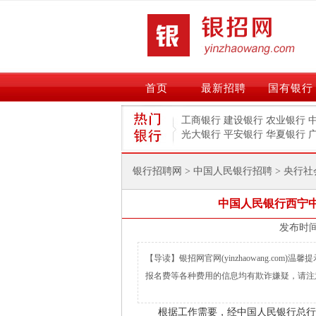
首页
最新招聘
国有银行
工商银行
建设银行
农业银行
光大银行
平安银行
华夏银行
银行招聘网
>
中国人民银行招聘
>
央行社
中国人民银行西宁中
【导读】银招网官网(yinzhaowang.co
报名费等各种费用的信息均有欺诈嫌疑，请注
根据工作需要，经中国人民银行总行批