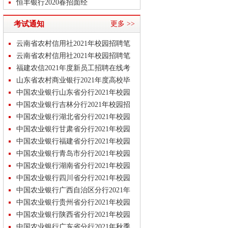
经
恒丰银行2020春招面经
建设银行校招最新面经分享
考试通知
更多 >>
建设银行往年校招面经分享
建设银行2020春招急救包
云南省农村信用社2021年校园招聘笔
中国工商银行2020春季校园招聘考试
试公告
云南省农村信用社2021年校园招聘笔
内容
试安排
福建农信2021年度新员工招聘在线考
试
山东省农村商业银行2021年度高校毕
业生招
中国农业银行山东省分行2021年校园
招聘体
中国农业银行吉林分行2021年校园招
聘差额
中国农业银行湖北省分行2021年校园
招聘体
中国农业银行甘肃省分行2021年校园
招聘和
中国农业银行福建省分行2021年校园
招聘体
中国农业银行青岛市分行2021年校园
招聘差
中国农业银行湖南省分行2021年校园
招聘体
中国农业银行四川省分行2021年校园
招聘和
中国农业银行广西自治区分行2021年
校园招
中国农业银行贵州省分行2021年校园
招聘差
中国农业银行陕西省分行2021年校园
招聘和
中国农业银行广东省分行2021年秋季