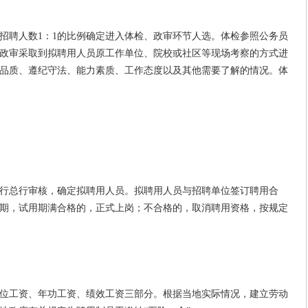
聘人数1：1的比例确定进入体检、政审环节人选。体检参照公务员
政审采取到拟聘用人员原工作单位、院校或社区等现场考察的方式进
品质、遵纪守法、能力素质、工作态度以及其他需要了解的情况。体
总行审核，确定拟聘用人员。拟聘用人员与招聘单位签订聘用合
期，试用期满合格的，正式上岗；不合格的，取消聘用资格，按规定
工资、年功工资、绩效工资三部分。根据当地实际情况，建立劳动